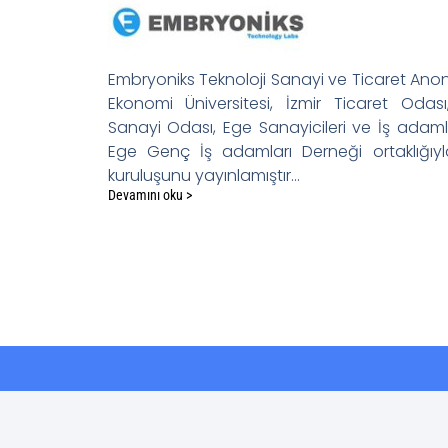
Embryoniks Teknoloji Sanayi ve Ticaret Anonim
Ekonomi Üniversitesi, İzmir Ticaret Odas
Sanayi Odası, Ege Sanayicileri ve İş adaml
Ege Genç İş adamları Derneği ortaklığıyl
kuruluşunu yayınlamıştır...
Devamını oku >