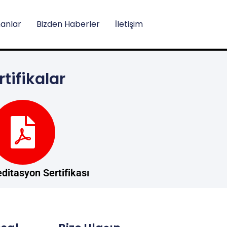
anlar
Bizden Haberler
İletişim
rtifikalar
ditasyon Sertifikası